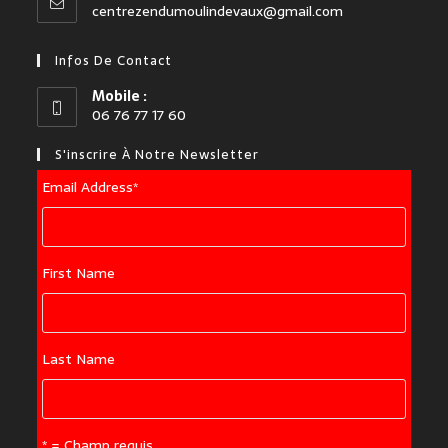
centrezendumoulindevaux@gmail.com
Infos De Contact
Mobile :
06 76 77 17 60
S'inscrire À Notre Newsletter
Email Address
*
First Name
Last Name
* = Champ requis