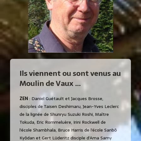
Ils viennent ou sont venus au
Moulin de Vaux …
ZEN
: Daniel Guétault et Jacques Brosse,
disciples de Taisen Deshimaru, Jean-Yves Leclerc
de la lignée de Shunryu Suzuki Roshi, Maître
Tokuda, Eric Rommeluère, Irini Rockwell de
l’école Shambhala, Bruce Harris de l’école Sanbō
Kyōdan et Gert Lüderitz disciple d’Ama Samy