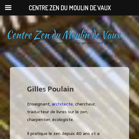
CENTRE ZEN DU MOULIN DE VAUX
Gilles Poulain
Enseignant,
architecte
, chercheur,
traducteur de livres sur le zen,
charpentier, écologiste.
Il pratique le zen depuis 40 ans et a